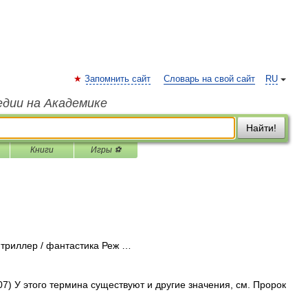
Запомнить сайт
Словарь на свой сайт
RU
едии на Академике
Найти!
Книги
Игры ⚽
триллер / фантастика Реж …
) У этого термина существуют и другие значения, см. Пророк